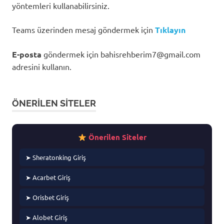
yöntemleri kullanabilirsiniz.
Teams üzerinden mesaj göndermek için
Tıklayın
E-posta
göndermek için
bahisrehberim7@gmail.com
adresini kullanın.
ÖNERILEN SITELER
Önerilen Siteler
➤ Sheratonking Giriş
➤ Acarbet Giriş
➤ Orisbet Giriş
➤ Alobet Giriş