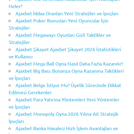
Neler?
Ajaxbet İddaa Oranları Yeni Stratejiler ve İpuçları
Ajaxbet Poker Bonusları Yeni Oyuncular İçin
Stratejiler
Ajaxbet Megaways Oyunları Gizli Taktikler ve
Stratejiler
Ajaxbet Şikayet Ajaxbet Şikayet 2026 İstatistikleri
ve Kullanıcı
Ajaxbet Mega Ball Oyna Nasıl Daha Fazla Kazanılır?
Ajaxbet Big Bass Bonanza Oyna Kazanma Taktikleri
ve İpuçları
Ajaxbet Belge İstiyor Mu? Üyelik Sürecinde Dikkat
Edilmesi Gerekenler
Ajaxbet Para Yatırma Yöntemleri Yeni Yöntemler
ve İpuçları
Ajaxbet Monopoly Oyna 2026 Yılına Ait Stratejik
İpuçları
Ajaxbet Banka Havalesi Hızlı İşlem Avantajları ve