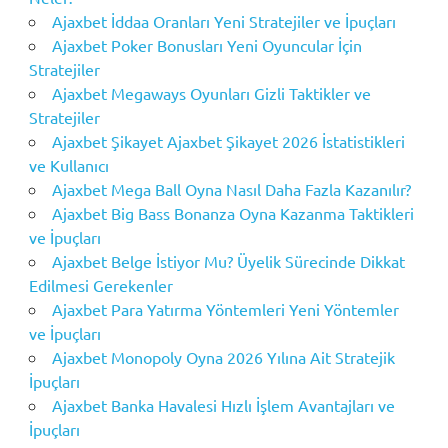
Ajaxbet İddaa Oranları Yeni Stratejiler ve İpuçları
Ajaxbet Poker Bonusları Yeni Oyuncular İçin
Stratejiler
Ajaxbet Megaways Oyunları Gizli Taktikler ve
Stratejiler
Ajaxbet Şikayet Ajaxbet Şikayet 2026 İstatistikleri
ve Kullanıcı
Ajaxbet Mega Ball Oyna Nasıl Daha Fazla Kazanılır?
Ajaxbet Big Bass Bonanza Oyna Kazanma Taktikleri
ve İpuçları
Ajaxbet Belge İstiyor Mu? Üyelik Sürecinde Dikkat
Edilmesi Gerekenler
Ajaxbet Para Yatırma Yöntemleri Yeni Yöntemler
ve İpuçları
Ajaxbet Monopoly Oyna 2026 Yılına Ait Stratejik
İpuçları
Ajaxbet Banka Havalesi Hızlı İşlem Avantajları ve
İpuçları