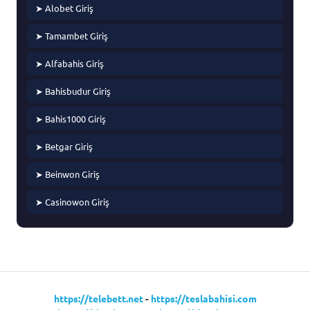
➤ Alobet Giriş
➤ Tamambet Giriş
➤ Alfabahis Giriş
➤ Bahisbudur Giriş
➤ Bahis1000 Giriş
➤ Betgar Giriş
➤ Beinwon Giriş
➤ Casinowon Giriş
https://telebett.net
-
https://teslabahisi.com