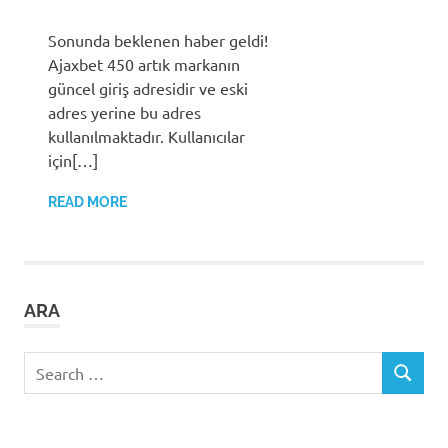
Sonunda beklenen haber geldi!
Ajaxbet 450 artık markanın
güncel giriş adresidir ve eski
adres yerine bu adres
kullanılmaktadır. Kullanıcılar
için[…]
READ MORE
ARA
Search
SEARCH
for: