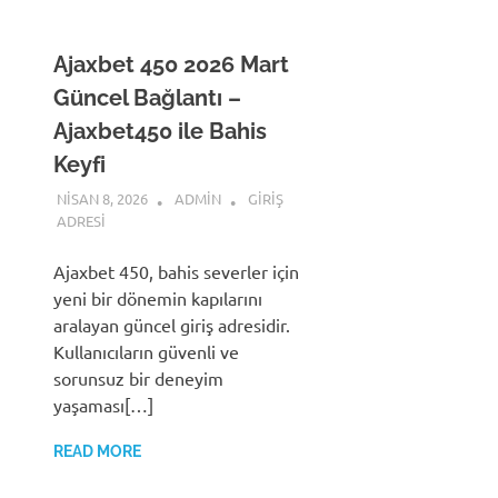
Ajaxbet 450 2026 Mart
Güncel Bağlantı –
Ajaxbet450 ile Bahis
Keyfi
NISAN 8, 2026
ADMIN
GIRIŞ
ADRESI
Ajaxbet 450, bahis severler için
yeni bir dönemin kapılarını
aralayan güncel giriş adresidir.
Kullanıcıların güvenli ve
sorunsuz bir deneyim
yaşaması[…]
READ MORE