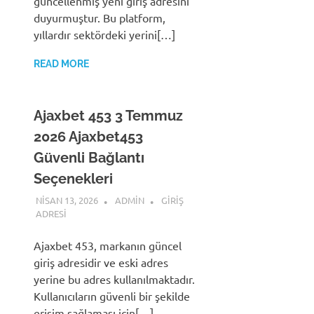
güncellenmiş yeni giriş adresini
duyurmuştur. Bu platform,
yıllardır sektördeki yerini[…]
READ MORE
Ajaxbet 453 3 Temmuz
2026 Ajaxbet453
Güvenli Bağlantı
Seçenekleri
NISAN 13, 2026
ADMIN
GIRIŞ
ADRESI
Ajaxbet 453, markanın güncel
giriş adresidir ve eski adres
yerine bu adres kullanılmaktadır.
Kullanıcıların güvenli bir şekilde
erişim sağlaması için[…]