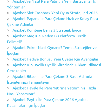
Ajaxbet’ya Nasıl Para Yatırılır? Yeni Başlayanlar İçin
Yöntemler
Ajaxbet Slot Cashback Yeni Oyun Stratejileri 2026
Ajaxbet Papara İle Para Çekme Hızlı ve Kolay Para
Çekme Adımları
Ajaxbet Kombine Bahis 3 Stratejik İpucu
Ajaxbet Maç İzle Neden Bu Platform Tercih
Edilmeli?
Ajaxbet Poker Nasıl Oynanır? Temel Stratejiler ve
İpuçları
Ajaxbet Hediye Bonusu Yeni Üyeler İçin Avantajlar
Ajaxbet Vip Üyelik Üyelik Sürecinde Dikkat Edilmesi
Gerekenler
Ajaxbet Bitcoin İle Para Çekme 3 Basit Adımda
İşlemlerinizi Tamamlayın
Ajaxbet Havale İle Para Yatırma Yatırımınızı Hızla
Nasıl Yaparsınız?
Ajaxbet Payfix İle Para Çekme 2026 Ajaxbet
Kullanıcıları İçin İpuçları