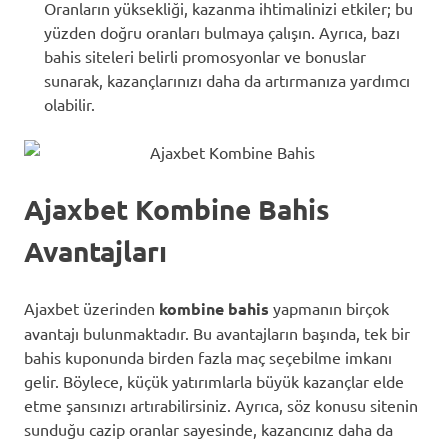
Oranların yüksekliği, kazanma ihtimalinizi etkiler; bu
yüzden doğru oranları bulmaya çalışın. Ayrıca, bazı
bahis siteleri belirli promosyonlar ve bonuslar
sunarak, kazançlarınızı daha da artırmanıza yardımcı
olabilir.
Ajaxbet Kombine Bahis
Avantajları
Ajaxbet üzerinden
kombine bahis
yapmanın birçok
avantajı bulunmaktadır. Bu avantajların başında, tek bir
bahis kuponunda birden fazla maç seçebilme imkanı
gelir. Böylece, küçük yatırımlarla büyük kazançlar elde
etme şansınızı artırabilirsiniz. Ayrıca, söz konusu sitenin
sunduğu cazip oranlar sayesinde, kazancınız daha da