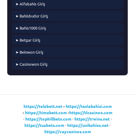
➤ Alfabahis Giriş
➤ Bahisbudur Giriş
➤ Bahis1000 Giriş
➤ Betgar Giriş
➤ Beinwon Giriş
➤ Casinowon Giriş
https://telebett.net
-
https://teslabahisi.com
-
https://timabett.com
-
https://tlcasinoo.com
-
https://tophillbets.com
-
https://trwins.net
-
https://tuabets.com
-
https://unibahiss.net
-
https://vaycasinos.com