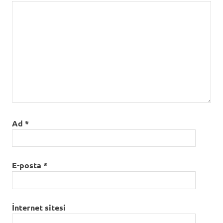
Ad
*
E-posta
*
İnternet sitesi