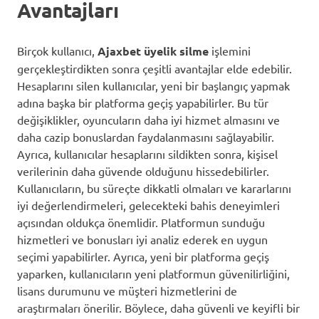
Avantajları
Birçok kullanıcı,
Ajaxbet üyelik silme
işlemini
gerçekleştirdikten sonra çeşitli avantajlar elde edebilir.
Hesaplarını silen kullanıcılar, yeni bir başlangıç yapmak
adına başka bir platforma geçiş yapabilirler. Bu tür
değişiklikler, oyuncuların daha iyi hizmet almasını ve
daha cazip bonuslardan faydalanmasını sağlayabilir.
Ayrıca, kullanıcılar hesaplarını sildikten sonra, kişisel
verilerinin daha güvende olduğunu hissedebilirler.
Kullanıcıların, bu süreçte dikkatli olmaları ve kararlarını
iyi değerlendirmeleri, gelecekteki bahis deneyimleri
açısından oldukça önemlidir. Platformun sunduğu
hizmetleri ve bonusları iyi analiz ederek en uygun
seçimi yapabilirler. Ayrıca, yeni bir platforma geçiş
yaparken, kullanıcıların yeni platformun güvenilirliğini,
lisans durumunu ve müşteri hizmetlerini de
araştırmaları önerilir. Böylece, daha güvenli ve keyifli bir