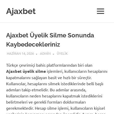
Skip
to
Ajaxbet
MENU
content
Ajaxbet Üyelik Silme Sonunda
Kaybedecekleriniz
HAZIRAN 14, 2026
ADMIN
ÜYELIK
Türkçe çevrimiçi bahis platformlarından biri olan
Ajaxbet üyelik silme
işlemleri, kullanıcıların hesaplarını
kapatmalarını sağlayan basit ve hızlı bir süreçtir.
Kullanıcılar, hesaplarını silmek istediklerinde belli başlı
adımları takip etmelidir. Bu adımlar arasında,
kullanıcıların neden hesaplarını kapatmak istediklerini
belirtmeleri ve gerekli formları doldurmaları
gerekmektedir. Hesap silme işlemi, kullanıcıların kişisel
verilerinin korunması açısından önemlidir. Ayrıca, hesap