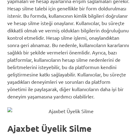
yapmaları ve hesap ayarlarına erişim sağlamaları gerekir.
Hesap silme talebi için genellikle bir form doldurulması
istenir. Bu formda, kullanıcının kimlik bilgileri doğrulanır
ve hesap silme isteği onaylanır. Kullanıcılar, bu süreçte
dikkatli olmalı ve vermiş oldukları bilgilerin doğruluğunu
kontrol etmelidir. Hesap silme işlemi, onaylandıktan
sonra geri alınamaz. Bu nedenle, kullanıcıların kararlarını
sağlıklı bir şekilde vermeleri önemlidir. Ayrıca, bazı
platformlar, kullanıcıların hesap silme nedenlerini de
belirtmelerini isteyebilir, bu da platformun kendini
geliştirmesine katkı sağlayabilir. Kullanıcılar, bu süreçte
yaşadıkları deneyimleri ve sorunları da platform
yönetimi ile paylaşarak, diğer kullanıcıların daha iyi bir
deneyim yaşamasına yardımcı olabilirler.
Ajaxbet Üyelik Silme