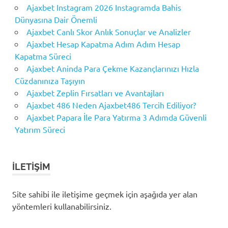
Ajaxbet Instagram 2026 Instagramda Bahis
Dünyasına Dair Önemli
Ajaxbet Canlı Skor Anlık Sonuçlar ve Analizler
Ajaxbet Hesap Kapatma Adım Adım Hesap
Kapatma Süreci
Ajaxbet Aninda Para Çekme Kazançlarınızı Hızla
Cüzdanınıza Taşıyın
Ajaxbet Zeplin Fırsatları ve Avantajları
Ajaxbet 486 Neden Ajaxbet486 Tercih Ediliyor?
Ajaxbet Papara İle Para Yatırma 3 Adımda Güvenli
Yatırım Süreci
İLETIŞIM
Site sahibi ile iletişime geçmek için aşağıda yer alan
yöntemleri kullanabilirsiniz.