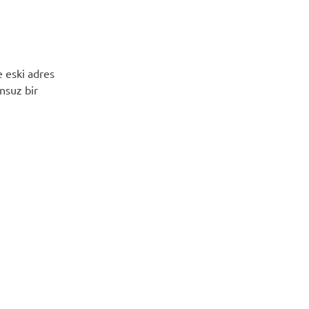
e eski adres
unsuz bir