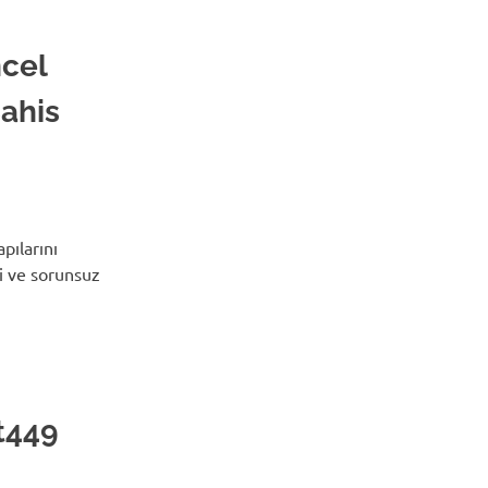
cel
Bahis
pılarını
li ve sorunsuz
t449