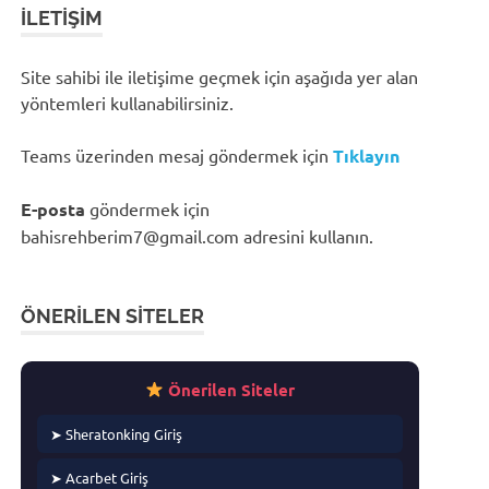
İLETIŞIM
Site sahibi ile iletişime geçmek için aşağıda yer alan
yöntemleri kullanabilirsiniz.
Teams üzerinden mesaj göndermek için
Tıklayın
E-posta
göndermek için
bahisrehberim7@gmail.com
adresini kullanın.
ÖNERILEN SITELER
Önerilen Siteler
➤ Sheratonking Giriş
➤ Acarbet Giriş