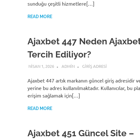
sunduğu çeşitli hizmetlere[…]
READ MORE
Ajaxbet 447 Neden Ajaxbe
Tercih Ediliyor?
NISAN 1, 2026
ADMIN
GIRIŞ ADRESI
Ajaxbet 447 artık markanın güncel giriş adresidir v
yerine bu adres kullanılmaktadır. Kullanıcılar, bu p
erişim sağlamak için[…]
READ MORE
Ajaxbet 451 Güncel Site –