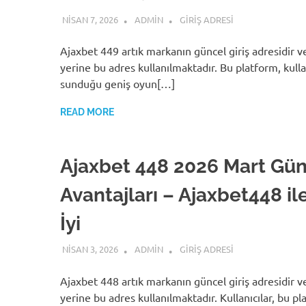
NISAN 7, 2026
ADMIN
GIRIŞ ADRESI
Ajaxbet 449 artık markanın güncel giriş adresidir v
yerine bu adres kullanılmaktadır. Bu platform, kulla
sunduğu geniş oyun[…]
READ MORE
Ajaxbet 448 2026 Mart Gün
Avantajları – Ajaxbet448 i
İyi
NISAN 3, 2026
ADMIN
GIRIŞ ADRESI
Ajaxbet 448 artık markanın güncel giriş adresidir v
yerine bu adres kullanılmaktadır. Kullanıcılar, bu p