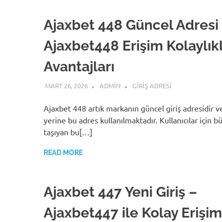
Ajaxbet 448 Güncel Adresi
Ajaxbet448 Erişim Kolaylıkl
Avantajları
MART 26, 2026
ADMIN
GIRIŞ ADRESI
Ajaxbet 448 artık markanın güncel giriş adresidir v
yerine bu adres kullanılmaktadır. Kullanıcılar için
taşıyan bu[…]
READ MORE
Ajaxbet 447 Yeni Giriş –
Ajaxbet447 ile Kolay Erişim