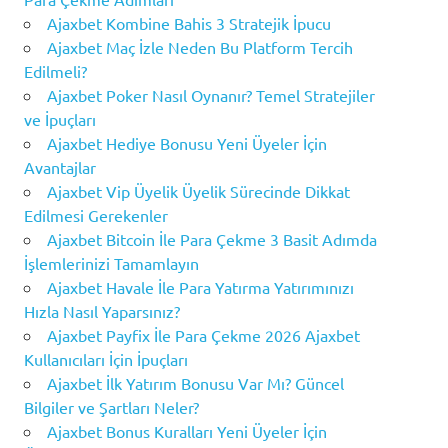
Ajaxbet Kombine Bahis 3 Stratejik İpucu
Ajaxbet Maç İzle Neden Bu Platform Tercih
Edilmeli?
Ajaxbet Poker Nasıl Oynanır? Temel Stratejiler
ve İpuçları
Ajaxbet Hediye Bonusu Yeni Üyeler İçin
Avantajlar
Ajaxbet Vip Üyelik Üyelik Sürecinde Dikkat
Edilmesi Gerekenler
Ajaxbet Bitcoin İle Para Çekme 3 Basit Adımda
İşlemlerinizi Tamamlayın
Ajaxbet Havale İle Para Yatırma Yatırımınızı
Hızla Nasıl Yaparsınız?
Ajaxbet Payfix İle Para Çekme 2026 Ajaxbet
Kullanıcıları İçin İpuçları
Ajaxbet İlk Yatırım Bonusu Var Mı? Güncel
Bilgiler ve Şartları Neler?
Ajaxbet Bonus Kuralları Yeni Üyeler İçin