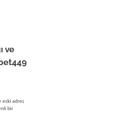
ı ve
xbet449
e eski adres
nli bir