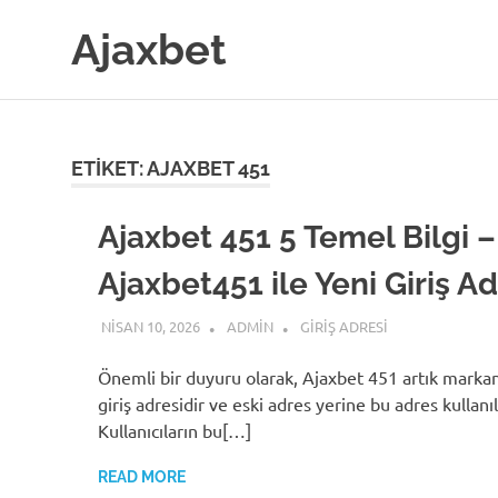
Skip
Ajaxbet
to
content
ETIKET:
AJAXBET 451
Ajaxbet 451 5 Temel Bilgi –
Ajaxbet451 ile Yeni Giriş Ad
NISAN 10, 2026
ADMIN
GIRIŞ ADRESI
Önemli bir duyuru olarak, Ajaxbet 451 artık marka
giriş adresidir ve eski adres yerine bu adres kullanı
Kullanıcıların bu[…]
READ MORE