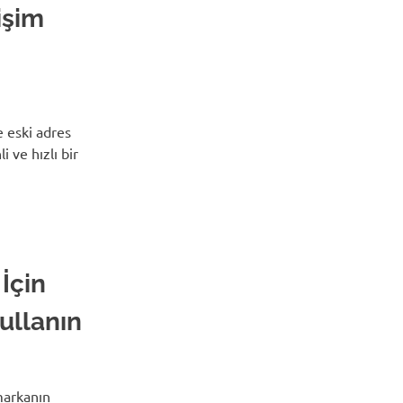
işim
e eski adres
i ve hızlı bir
İçin
ullanın
markanın