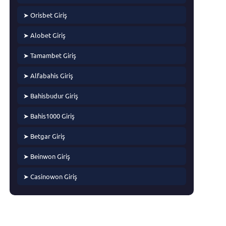
➤ Orisbet Giriş
➤ Alobet Giriş
➤ Tamambet Giriş
➤ Alfabahis Giriş
➤ Bahisbudur Giriş
➤ Bahis1000 Giriş
➤ Betgar Giriş
➤ Beinwon Giriş
➤ Casinowon Giriş