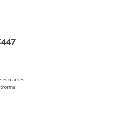
t447
e eski adres
latforma