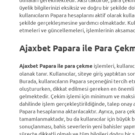
üyelik bilgilerinizi eksiksiz ve doğru bir şekilde 
kullanıcıların Papara hesaplarını aktif olarak kulla
şekilde gerçekleşmesine yardımcı olmaktadır. Kull
etmeleri ve güncellemeleri, işlemlerinin aksama
Ajaxbet Papara ile Para Çekm
işlemleri, kullanıc
Ajaxbet Papara ile para çekme
olanak tanır. Kullanıcılar, siteye giriş yaptıktan
Burada, kullanıcıların Papara seçeneğini tercih 
oluştururken, dikkat edilmesi gereken en önemli 
gelmektedir. Çekim işlemi için minimum ve maksi
dahilinde işlem gerçekleştirildiğinde, talep onay a
Papara hesaplarına aktarılacaktır. Ayrıca, para çe
tamamlanmaktadır, bu da kullanıcılar için büyük bi
sonuçlanması, bahis severlerin yeni bahisler yapma
süreçte dikkatli olmalı ve tüm bilgileri doğru bir ş