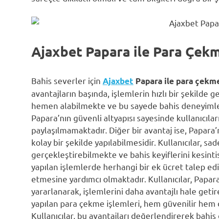
Ajaxbet Papara ile Para Çekm
Bahis severler için
Ajaxbet
Papara ile para çekm
avantajların başında, işlemlerin hızlı bir şekilde 
hemen alabilmekte ve bu sayede bahis deneyimleri
Papara’nın güvenli altyapısı sayesinde kullanıcıla
paylaşılmamaktadır. Diğer bir avantaj ise, Papara’
kolay bir şekilde yapılabilmesidir. Kullanıcılar, s
gerçekleştirebilmekte ve bahis keyiflerini kesinti
yapılan işlemlerde herhangi bir ek ücret talep ed
etmesine yardımcı olmaktadır. Kullanıcılar, Papa
yararlanarak, işlemlerini daha avantajlı hale getir
yapılan para çekme işlemleri, hem güvenilir hem d
Kullanıcılar, bu avantajları değerlendirerek bahis 