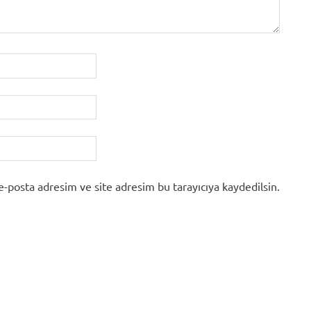
e-posta adresim ve site adresim bu tarayıcıya kaydedilsin.