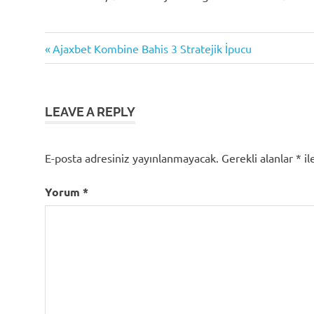
Ajaxbet
Previous
Yazı
Ajaxbet Kombine Bahis 3 Stratejik İpucu
Para
Post:
Çekme
gezinmesi
Bahis
kazançları
LEAVE A REPLY
Papara
dijital
cüzdan
E-posta adresiniz yayınlanmayacak.
Gerekli alanlar
*
il
Yorum
*