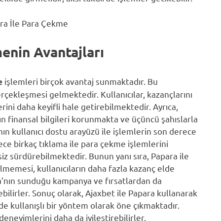
enin Avantajları
işlemleri birçok avantaj sunmaktadır. Bu
e
gerçekleşmesi gelmektedir. Kullanıcılar, kazançlarını
ni daha keyifli hale getirebilmektedir. Ayrıca,
rın finansal bilgileri korunmakta ve üçüncü şahıslarla
nın kullanıcı dostu arayüzü ile işlemlerin son derece
adece birkaç tıklama ile para çekme işlemlerini
siz sürdürebilmektedir. Bunun yanı sıra, Papara ile
ilmemesi, kullanıcıların daha fazla kazanç elde
ra’nın sunduğu kampanya ve fırsatlardan da
ebilirler. Sonuç olarak, Ajaxbet ile Papara kullanarak
e kullanışlı bir yöntem olarak öne çıkmaktadır.
deneyimlerini daha da iyileştirebilirler.