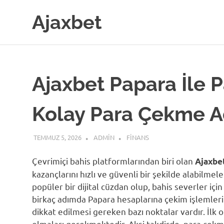
Skip
Ajaxbet
to
content
Ajaxbet Papara İle 
Kolay Para Çekme A
TEMMUZ 5, 2026
ADMIN
FINANS
Çevrimiçi bahis platformlarından biri olan
Ajaxbe
kazançlarını hızlı ve güvenli bir şekilde alabilmel
popüler bir dijital cüzdan olup, bahis severler içi
birkaç adımda Papara hesaplarına çekim işlemlerin
dikkat edilmesi gereken bazı noktalar vardır. İlk 
olmaları gerekmektedir. Aksi takdirde, para çekm