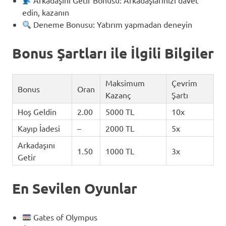
Arkadaşını Getir Bonusu: Arkadaşlarınızı davet
edin, kazanın
Deneme Bonusu: Yatırım yapmadan deneyin
Bonus Şartları ile İlgili Bilgiler
Maksimum
Çevrim
Bonus
Oran
Kazanç
Şartı
Hoş Geldin
2.00
5000 TL
10x
Kayıp İadesi
–
2000 TL
5x
Arkadaşını
1.50
1000 TL
3x
Getir
En Sevilen Oyunlar
Gates of Olympus