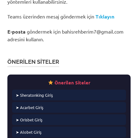
yöntemleri kullanabilirsiniz.
Teams üzerinden mesaj göndermek için
Tıklayın
E-posta
göndermek için
bahisrehberim7@gmail.com
adresini kullanın.
ÖNERILEN SITELER
Önerilen Siteler
➤ Sheratonking Giriş
➤ Acarbet Giriş
➤ Orisbet Giriş
➤ Alobet Giriş