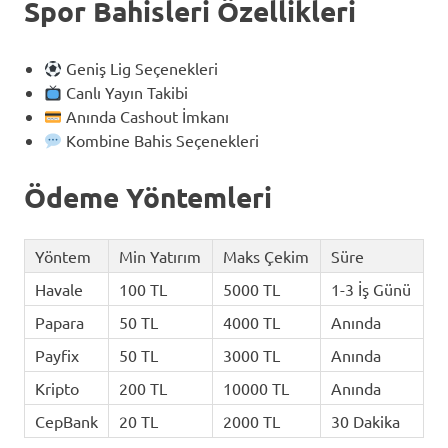
Spor Bahisleri Özellikleri
Geniş Lig Seçenekleri
Canlı Yayın Takibi
Anında Cashout İmkanı
Kombine Bahis Seçenekleri
Ödeme Yöntemleri
Yöntem
Min Yatırım
Maks Çekim
Süre
Havale
100 TL
5000 TL
1-3 İş Günü
Papara
50 TL
4000 TL
Anında
Payfix
50 TL
3000 TL
Anında
Kripto
200 TL
10000 TL
Anında
CepBank
20 TL
2000 TL
30 Dakika