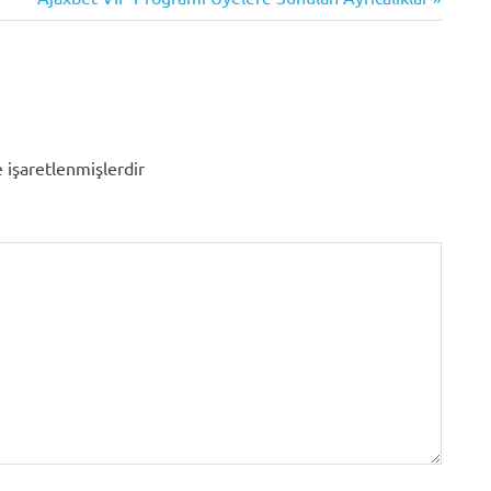
Post:
e işaretlenmişlerdir