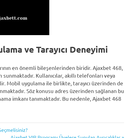
ulama ve Tarayıcı Deneyimi
nın en önemli bileşenlerinden biridir. Ajaxbet 468,
 sunmaktadır. Kullanıcılar, akıllı telefonları veya
ir. Mobil uygulama ile birlikte, tarayıcı üzerinden de
ulunmaktadır. Söz konusu adres üzerinden sağlanan bu
nama imkanı tanımaktadır. Bu nedenle, Ajaxbet 468
eçmelisiniz?
Next
Ajaxbet VIP Programı Üyelere Sunulan Ayrıcalıklar