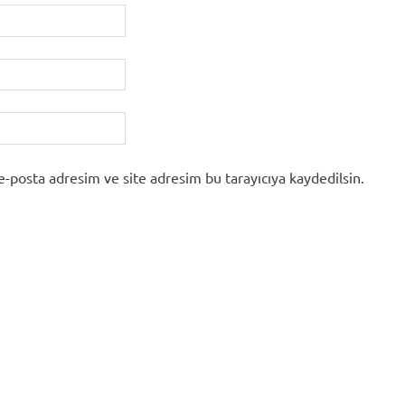
e-posta adresim ve site adresim bu tarayıcıya kaydedilsin.