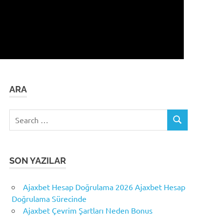
ARA
Search
SEARCH
for:
SON YAZILAR
Ajaxbet Hesap Doğrulama 2026 Ajaxbet Hesap
Doğrulama Sürecinde
Ajaxbet Çevrim Şartları Neden Bonus