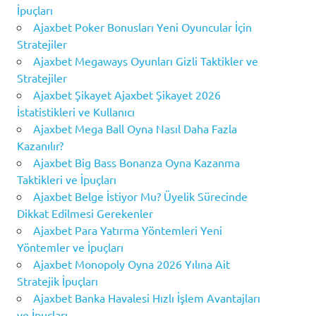
İpuçları
Ajaxbet Poker Bonusları Yeni Oyuncular İçin
Stratejiler
Ajaxbet Megaways Oyunları Gizli Taktikler ve
Stratejiler
Ajaxbet Şikayet Ajaxbet Şikayet 2026
İstatistikleri ve Kullanıcı
Ajaxbet Mega Ball Oyna Nasıl Daha Fazla
Kazanılır?
Ajaxbet Big Bass Bonanza Oyna Kazanma
Taktikleri ve İpuçları
Ajaxbet Belge İstiyor Mu? Üyelik Sürecinde
Dikkat Edilmesi Gerekenler
Ajaxbet Para Yatırma Yöntemleri Yeni
Yöntemler ve İpuçları
Ajaxbet Monopoly Oyna 2026 Yılına Ait
Stratejik İpuçları
Ajaxbet Banka Havalesi Hızlı İşlem Avantajları
ve İpuçları