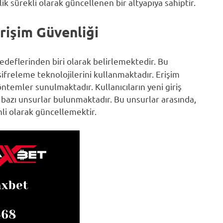
lik sürekli olarak güncellenen bir altyapıya sahiptir.
rişim Güvenliği
hedeflerinden biri olarak belirlemektedir. Bu
şifreleme teknolojilerini kullanmaktadır. Erişim
ntemler sunulmaktadır. Kullanıcıların yeni giriş
bazı unsurlar bulunmaktadır. Bu unsurlar arasında,
nli olarak güncellemektir.