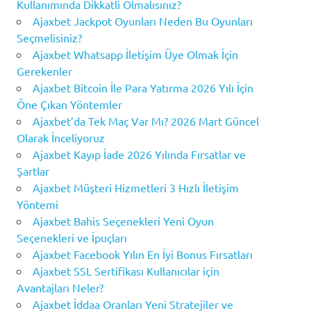
Kullanımında Dikkatli Olmalısınız?
Ajaxbet Jackpot Oyunları Neden Bu Oyunları
Seçmelisiniz?
Ajaxbet Whatsapp İletişim Üye Olmak İçin
Gerekenler
Ajaxbet Bitcoin İle Para Yatırma 2026 Yılı İçin
Öne Çıkan Yöntemler
Ajaxbet’da Tek Maç Var Mı? 2026 Mart Güncel
Olarak İnceliyoruz
Ajaxbet Kayıp İade 2026 Yılında Fırsatlar ve
Şartlar
Ajaxbet Müşteri Hizmetleri 3 Hızlı İletişim
Yöntemi
Ajaxbet Bahis Seçenekleri Yeni Oyun
Seçenekleri ve İpuçları
Ajaxbet Facebook Yılın En İyi Bonus Fırsatları
Ajaxbet SSL Sertifikası Kullanıcılar için
Avantajları Neler?
Ajaxbet İddaa Oranları Yeni Stratejiler ve