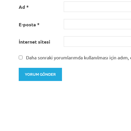
Ad
*
E-posta
*
İnternet sitesi
Daha sonraki yorumlarımda kullanılması için adım, 