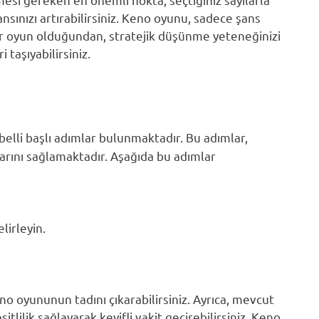
ansınızı artırabilirsiniz. Keno oyunu, sadece şans
bir oyun olduğundan, stratejik düşünme yeteneğinizi
 taşıyabilirsiniz.
belli başlı adımlar bulunmaktadır. Bu adımlar,
arını sağlamaktadır. Aşağıda bu adımlar
lirleyin.
eno oyununun tadını çıkarabilirsiniz. Ayrıca, mevcut
tlilik sağlayarak keyifli vakit geçirebilirsiniz. Keno