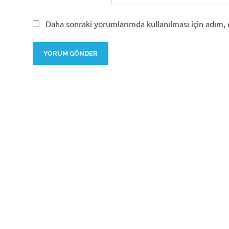
Daha sonraki yorumlarımda kullanılması için adım, 