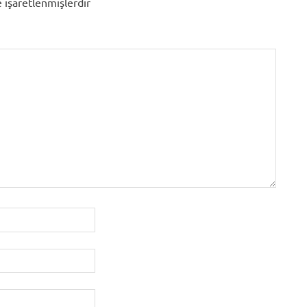
e işaretlenmişlerdir