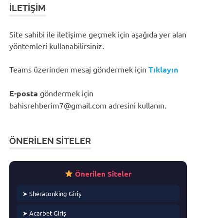
İLETIŞIM
Site sahibi ile iletişime geçmek için aşağıda yer alan
yöntemleri kullanabilirsiniz.
Teams üzerinden mesaj göndermek için
Tıklayın
E-posta
göndermek için
bahisrehberim7@gmail.com
adresini kullanın.
ÖNERILEN SITELER
Önerilen Siteler
➤ Sheratonking Giriş
➤ Acarbet Giriş