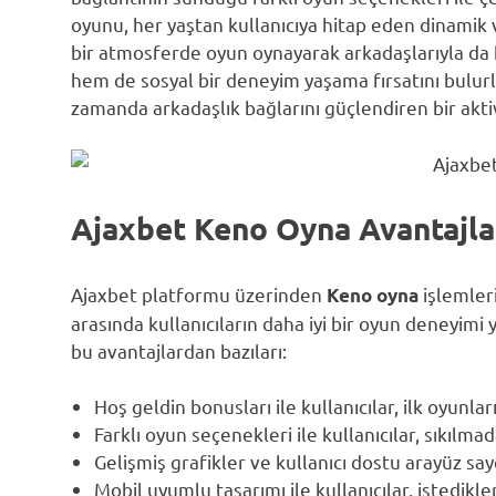
oyunu, her yaştan kullanıcıya hitap eden dinamik ve
bir atmosferde oyun oynayarak arkadaşlarıyla da ke
hem de sosyal bir deneyim yaşama fırsatını bulurl
zamanda arkadaşlık bağlarını güçlendiren bir aktiv
Ajaxbet Keno Oyna Avantajla
Ajaxbet platformu üzerinden
işlemleri
Keno oyna
arasında kullanıcıların daha iyi bir oyun deneyimi
bu avantajlardan bazıları:
Hoş geldin bonusları ile kullanıcılar, ilk oyunla
Farklı oyun seçenekleri ile kullanıcılar, sıkılma
Gelişmiş grafikler ve kullanıcı dostu arayüz s
Mobil uyumlu tasarımı ile kullanıcılar, istedik