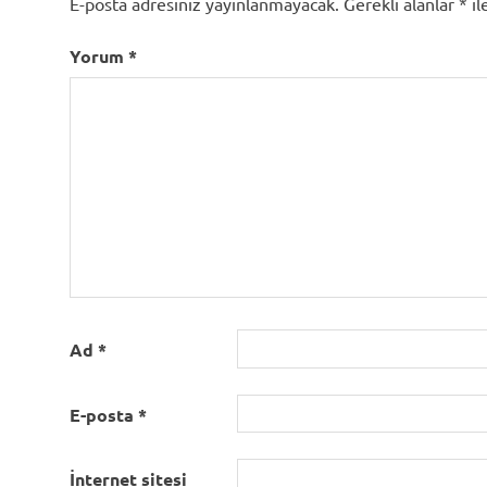
E-posta adresiniz yayınlanmayacak.
Gerekli alanlar
*
il
Yorum
*
Ad
*
E-posta
*
İnternet sitesi