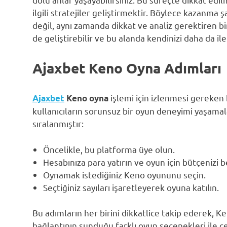
ilgili stratejiler geliştirmektir. Böylece kazanma ş
değil, aynı zamanda dikkat ve analiz gerektiren 
de geliştirebilir ve bu alanda kendinizi daha da ileri
Ajaxbet Keno Oyna Adımları
işlemi için izlenmesi gereken 
Ajaxbet
Keno oyna
kullanıcıların sorunsuz bir oyun deneyimi yaşamal
sıralanmıştır:
Öncelikle, bu platforma üye olun.
Hesabınıza para yatırın ve oyun için bütçenizi be
Oynamak istediğiniz Keno oyununu seçin.
Seçtiğiniz sayıları işaretleyerek oyuna katılın.
Bu adımların her birini dikkatlice takip ederek, K
bağlantının sunduğu farklı oyun seçenekleri ile çeşi