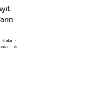
ayıt
arın
nek olarak
amanlı bir