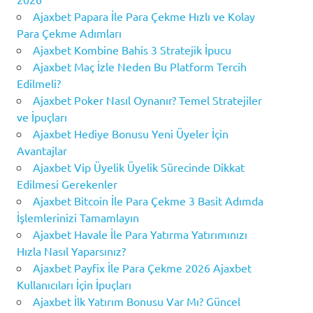
Ajaxbet Papara İle Para Çekme Hızlı ve Kolay
Para Çekme Adımları
Ajaxbet Kombine Bahis 3 Stratejik İpucu
Ajaxbet Maç İzle Neden Bu Platform Tercih
Edilmeli?
Ajaxbet Poker Nasıl Oynanır? Temel Stratejiler
ve İpuçları
Ajaxbet Hediye Bonusu Yeni Üyeler İçin
Avantajlar
Ajaxbet Vip Üyelik Üyelik Sürecinde Dikkat
Edilmesi Gerekenler
Ajaxbet Bitcoin İle Para Çekme 3 Basit Adımda
İşlemlerinizi Tamamlayın
Ajaxbet Havale İle Para Yatırma Yatırımınızı
Hızla Nasıl Yaparsınız?
Ajaxbet Payfix İle Para Çekme 2026 Ajaxbet
Kullanıcıları İçin İpuçları
Ajaxbet İlk Yatırım Bonusu Var Mı? Güncel