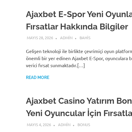
Ajaxbet E-Spor Yeni Oyunla
Fırsatlar Hakkında Bilgiler
MAYIS 28, 2026
ADMIN
BAHIS
Gelişen teknoloji ile birlikte çevrimiçi oyun platfor
önemli bir yer edinen Ajaxbet E-Spor, oyunculara 
verici fırsat sunmaktadır.[…]
READ MORE
Ajaxbet Casino Yatırım Bo
Yeni Oyuncular İçin Fırsatl
MAYIS 4, 2026
ADMIN
BONUS