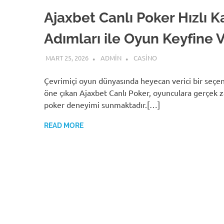
Ajaxbet Canlı Poker Hızlı K
Adımları ile Oyun Keyfine V
MART 25, 2026
ADMIN
CASINO
Çevrimiçi oyun dünyasında heyecan verici bir seçe
öne çıkan Ajaxbet Canlı Poker, oyunculara gerçek z
poker deneyimi sunmaktadır.[…]
READ MORE