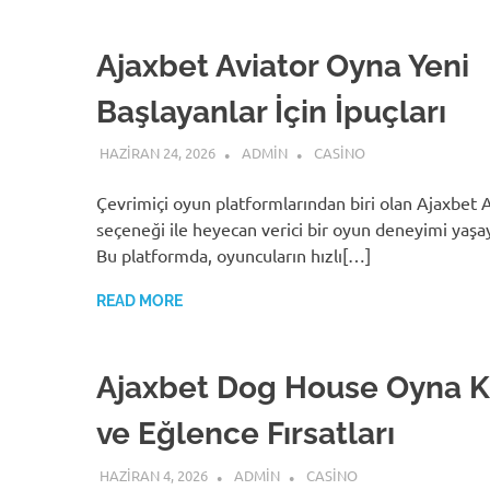
Ajaxbet Aviator Oyna Yeni
Başlayanlar İçin İpuçları
HAZIRAN 24, 2026
ADMIN
CASINO
Çevrimiçi oyun platformlarından biri olan Ajaxbet 
seçeneği ile heyecan verici bir oyun deneyimi yaşaya
Bu platformda, oyuncuların hızlı[…]
READ MORE
Ajaxbet Dog House Oyna 
ve Eğlence Fırsatları
HAZIRAN 4, 2026
ADMIN
CASINO