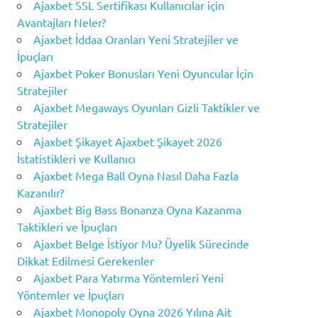
Ajaxbet SSL Sertifikası Kullanıcılar için
Avantajları Neler?
Ajaxbet İddaa Oranları Yeni Stratejiler ve
İpuçları
Ajaxbet Poker Bonusları Yeni Oyuncular İçin
Stratejiler
Ajaxbet Megaways Oyunları Gizli Taktikler ve
Stratejiler
Ajaxbet Şikayet Ajaxbet Şikayet 2026
İstatistikleri ve Kullanıcı
Ajaxbet Mega Ball Oyna Nasıl Daha Fazla
Kazanılır?
Ajaxbet Big Bass Bonanza Oyna Kazanma
Taktikleri ve İpuçları
Ajaxbet Belge İstiyor Mu? Üyelik Sürecinde
Dikkat Edilmesi Gerekenler
Ajaxbet Para Yatırma Yöntemleri Yeni
Yöntemler ve İpuçları
Ajaxbet Monopoly Oyna 2026 Yılına Ait