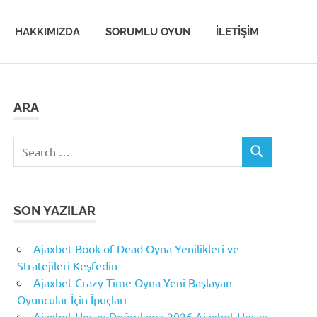
HAKKIMIZDA
SORUMLU OYUN
İLETIŞIM
ARA
Search
SEARCH
for:
SON YAZILAR
Ajaxbet Book of Dead Oyna Yenilikleri ve
Stratejileri Keşfedin
Ajaxbet Crazy Time Oyna Yeni Başlayan
Oyuncular İçin İpuçları
Ajaxbet Hesap Doğrulama 2026 Ajaxbet Hesap