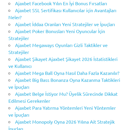
Ajaxbet Facebook Yılın En İyi Bonus Fırsatları
Ajaxbet SSL Sertifikası Kullanıcılar için Avantajları
Neler?
Ajaxbet İddaa Oranları Yeni Stratejiler ve İpuçları
Ajaxbet Poker Bonusları Yeni Oyuncular İçin
Stratejiler
Ajaxbet Megaways Oyunları Gizli Taktikler ve
Stratejiler
Ajaxbet Şikayet Ajaxbet Şikayet 2026 İstatistikleri
ve Kullanıcı
Ajaxbet Mega Ball Oyna Nasıl Daha Fazla Kazanılır?
Ajaxbet Big Bass Bonanza Oyna Kazanma Taktikleri
ve İpuçları
Ajaxbet Belge İstiyor Mu? Üyelik Sürecinde Dikkat
Edilmesi Gerekenler
Ajaxbet Para Yatırma Yöntemleri Yeni Yöntemler
ve İpuçları
Ajaxbet Monopoly Oyna 2026 Yılına Ait Stratejik
İpuçları