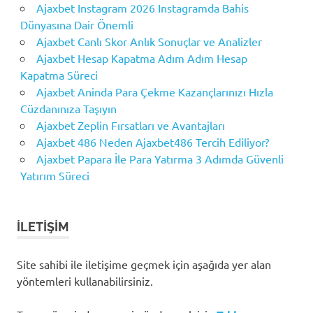
Ajaxbet Instagram 2026 Instagramda Bahis
Dünyasına Dair Önemli
Ajaxbet Canlı Skor Anlık Sonuçlar ve Analizler
Ajaxbet Hesap Kapatma Adım Adım Hesap
Kapatma Süreci
Ajaxbet Aninda Para Çekme Kazançlarınızı Hızla
Cüzdanınıza Taşıyın
Ajaxbet Zeplin Fırsatları ve Avantajları
Ajaxbet 486 Neden Ajaxbet486 Tercih Ediliyor?
Ajaxbet Papara İle Para Yatırma 3 Adımda Güvenli
Yatırım Süreci
İLETIŞIM
Site sahibi ile iletişime geçmek için aşağıda yer alan
yöntemleri kullanabilirsiniz.