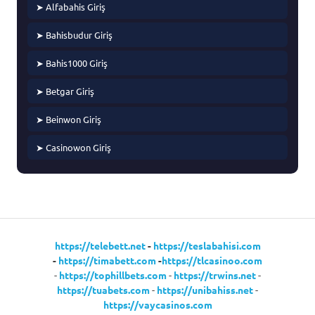
➤ Alfabahis Giriş
➤ Bahisbudur Giriş
➤ Bahis1000 Giriş
➤ Betgar Giriş
➤ Beinwon Giriş
➤ Casinowon Giriş
https://telebett.net
-
https://teslabahisi.com
-
https://timabett.com
-
https://tlcasinoo.com
-
https://tophillbets.com
-
https://trwins.net
-
https://tuabets.com
-
https://unibahiss.net
-
https://vaycasinos.com