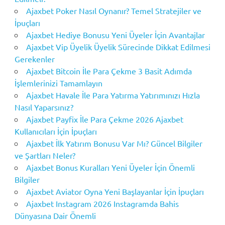
Ajaxbet Poker Nasıl Oynanır? Temel Stratejiler ve
İpuçları
Ajaxbet Hediye Bonusu Yeni Üyeler İçin Avantajlar
Ajaxbet Vip Üyelik Üyelik Sürecinde Dikkat Edilmesi
Gerekenler
Ajaxbet Bitcoin İle Para Çekme 3 Basit Adımda
İşlemlerinizi Tamamlayın
Ajaxbet Havale İle Para Yatırma Yatırımınızı Hızla
Nasıl Yaparsınız?
Ajaxbet Payfix İle Para Çekme 2026 Ajaxbet
Kullanıcıları İçin İpuçları
Ajaxbet İlk Yatırım Bonusu Var Mı? Güncel Bilgiler
ve Şartları Neler?
Ajaxbet Bonus Kuralları Yeni Üyeler İçin Önemli
Bilgiler
Ajaxbet Aviator Oyna Yeni Başlayanlar İçin İpuçları
Ajaxbet Instagram 2026 Instagramda Bahis
Dünyasına Dair Önemli