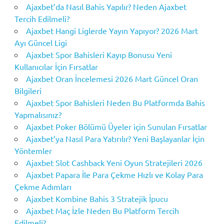
Ajaxbet’da Nasıl Bahis Yapılır? Neden Ajaxbet
Tercih Edilmeli?
Ajaxbet Hangi Liglerde Yayın Yapıyor? 2026 Mart
Ayı Güncel Ligi
Ajaxbet Spor Bahisleri Kayıp Bonusu Yeni
Kullanıcılar İçin Fırsatlar
Ajaxbet Oran İncelemesi 2026 Mart Güncel Oran
Bilgileri
Ajaxbet Spor Bahisleri Neden Bu Platformda Bahis
Yapmalısınız?
Ajaxbet Poker Bölümü Üyeler için Sunulan Fırsatlar
Ajaxbet’ya Nasıl Para Yatırılır? Yeni Başlayanlar İçin
Yöntemler
Ajaxbet Slot Cashback Yeni Oyun Stratejileri 2026
Ajaxbet Papara İle Para Çekme Hızlı ve Kolay Para
Çekme Adımları
Ajaxbet Kombine Bahis 3 Stratejik İpucu
Ajaxbet Maç İzle Neden Bu Platform Tercih
Edilmeli?