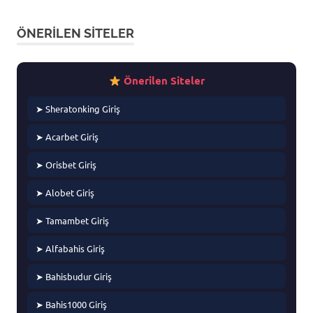
ÖNERILEN SITELER
Önerilen Siteler
➤ Sheratonking Giriş
➤ Acarbet Giriş
➤ Orisbet Giriş
➤ Alobet Giriş
➤ Tamambet Giriş
➤ Alfabahis Giriş
➤ Bahisbudur Giriş
➤ Bahis1000 Giriş