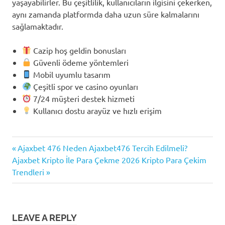
yaşayabilirler. Bu çeşitlilik, kullanıcıların ilgisini çekerken,
aynı zamanda platformda daha uzun süre kalmalarını
sağlamaktadır.
Cazip hoş geldin bonusları
Güvenli ödeme yöntemleri
Mobil uyumlu tasarım
Çeşitli spor ve casino oyunları
7/24 müşteri destek hizmeti
Kullanıcı dostu arayüz ve hızlı erişim
Bahis
Previous
Yazı
Ajaxbet 476 Neden Ajaxbet476 Tercih Edilmeli?
deneyimi
Next
Post:
Ajaxbet Kripto İle Para Çekme 2026 Kripto Para Çekim
gezinmesi
çevrimiçi
Post:
Trendleri
bahis
Güvenilir
Platform
LEAVE A REPLY