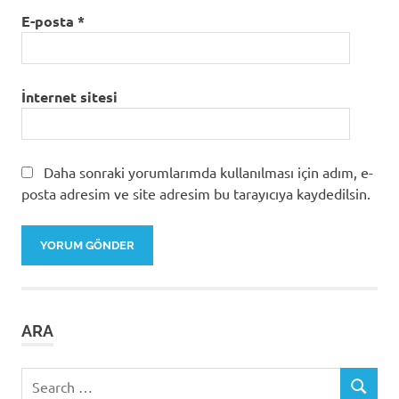
E-posta
*
İnternet sitesi
Daha sonraki yorumlarımda kullanılması için adım, e-
posta adresim ve site adresim bu tarayıcıya kaydedilsin.
ARA
Search
SEARCH
for: