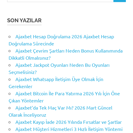
SON YAZILAR
Ajaxbet Hesap Doğrulama 2026 Ajaxbet Hesap
Doğrulama Sürecinde
Ajaxbet Çevrim Şartları Neden Bonus Kullanımında
Dikkatli Olmalısınız?
Ajaxbet Jackpot Oyunları Neden Bu Oyunları
Seçmelisiniz?
Ajaxbet Whatsapp İletişim Üye Olmak İçin
Gerekenler
Ajaxbet Bitcoin İle Para Yatırma 2026 Yılı İçin Öne
Çıkan Yöntemler
Ajaxbet’da Tek Maç Var Mı? 2026 Mart Güncel
Olarak İnceliyoruz
Ajaxbet Kayıp İade 2026 Yılında Fırsatlar ve Şartlar
Ajaxbet Müşteri Hizmetleri 3 Hızlı İletişim Yöntemi