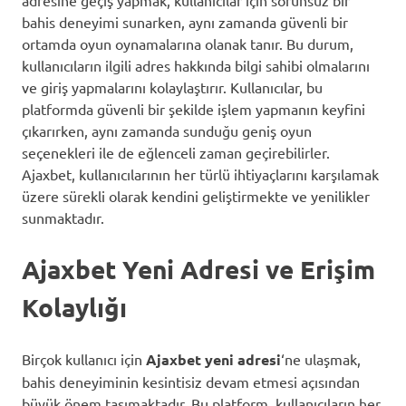
bahis deneyimi sunarken, aynı zamanda güvenli bir
ortamda oyun oynamalarına olanak tanır. Bu durum,
kullanıcıların ilgili adres hakkında bilgi sahibi olmalarını
ve giriş yapmalarını kolaylaştırır. Kullanıcılar, bu
platformda güvenli bir şekilde işlem yapmanın keyfini
çıkarırken, aynı zamanda sunduğu geniş oyun
seçenekleri ile de eğlenceli zaman geçirebilirler.
Ajaxbet, kullanıcılarının her türlü ihtiyaçlarını karşılamak
üzere sürekli olarak kendini geliştirmekte ve yenilikler
sunmaktadır.
Ajaxbet Yeni Adresi ve Erişim
Kolaylığı
Birçok kullanıcı için
Ajaxbet yeni adresi
‘ne ulaşmak,
bahis deneyiminin kesintisiz devam etmesi açısından
büyük önem taşımaktadır. Bu platform, kullanıcıların her