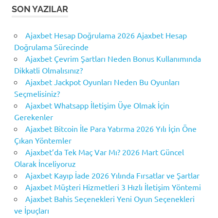
SON YAZILAR
Ajaxbet Hesap Doğrulama 2026 Ajaxbet Hesap
Doğrulama Sürecinde
Ajaxbet Çevrim Şartları Neden Bonus Kullanımında
Dikkatli Olmalısınız?
Ajaxbet Jackpot Oyunları Neden Bu Oyunları
Seçmelisiniz?
Ajaxbet Whatsapp İletişim Üye Olmak İçin
Gerekenler
Ajaxbet Bitcoin İle Para Yatırma 2026 Yılı İçin Öne
Çıkan Yöntemler
Ajaxbet’da Tek Maç Var Mı? 2026 Mart Güncel
Olarak İnceliyoruz
Ajaxbet Kayıp İade 2026 Yılında Fırsatlar ve Şartlar
Ajaxbet Müşteri Hizmetleri 3 Hızlı İletişim Yöntemi
Ajaxbet Bahis Seçenekleri Yeni Oyun Seçenekleri
ve İpuçları