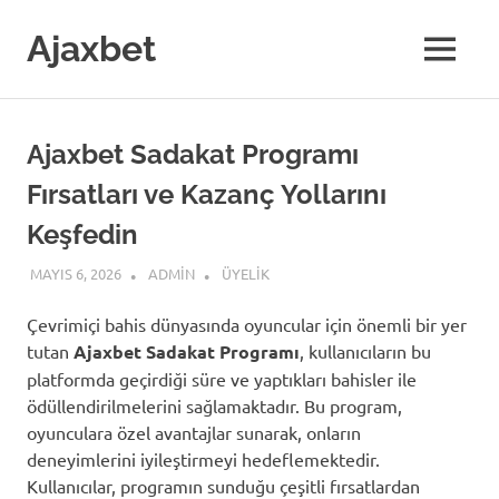
Skip
to
Ajaxbet
MENU
content
Ajaxbet Sadakat Programı
Fırsatları ve Kazanç Yollarını
Keşfedin
MAYIS 6, 2026
ADMIN
ÜYELIK
Çevrimiçi bahis dünyasında oyuncular için önemli bir yer
tutan
Ajaxbet Sadakat Programı
, kullanıcıların bu
platformda geçirdiği süre ve yaptıkları bahisler ile
ödüllendirilmelerini sağlamaktadır. Bu program,
oyunculara özel avantajlar sunarak, onların
deneyimlerini iyileştirmeyi hedeflemektedir.
Kullanıcılar, programın sunduğu çeşitli fırsatlardan