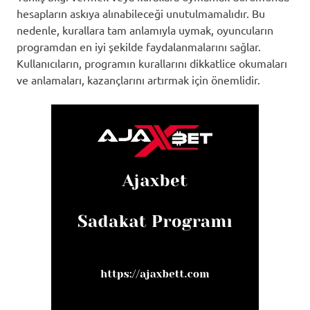
hesapların askıya alınabileceği unutulmamalıdır. Bu
nedenle, kurallara tam anlamıyla uymak, oyuncuların
programdan en iyi şekilde faydalanmalarını sağlar.
Kullanıcıların, programın kurallarını dikkatlice okumaları
ve anlamaları, kazançlarını artırmak için önemlidir.