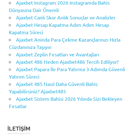
Ajaxbet Instagram 2026 Instagramda Bahis
Dünyasına Dair Önemli
Ajaxbet Canlı Skor Anlık Sonuçlar ve Analizler
Ajaxbet Hesap Kapatma Adım Adım Hesap
Kapatma Süreci
Ajaxbet Aninda Para Çekme Kazançlarınızı Hızla
Cüzdanınıza Taşıyın
Ajaxbet Zeplin Fırsatları ve Avantajları
Ajaxbet 486 Neden Ajaxbet486 Tercih Ediliyor?
Ajaxbet Papara İle Para Yatırma 3 Adımda Güvenli
Yatırım Süreci
Ajaxbet 485 Nasıl Daha Güvenli Bahis
Yapabilirsiniz? Ajaxbet485
Ajaxbet Sistem Bahisi 2026 Yılında Sizi Bekleyen
Fırsatlar
İLETIŞIM