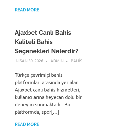
READ MORE
Ajaxbet Canlı Bahis
Kaliteli Bahis
Seçenekleri Nelerdir?
NISAN 30, 2026
ADMIN
BAHIS
Türkçe çevrimiçi bahis
platformları arasında yer alan
Ajaxbet canlı bahis hizmetleri,
kullanıcılarına heyecan dolu bir
deneyim sunmaktadır. Bu
platformda, spor[…]
READ MORE