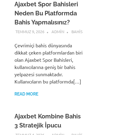
Ajaxbet Spor Bahisleri
Neden Bu Platformda
Bahis Yapmalısınız?
TEMMUZ 9, 2026
ADMIN
BAHIS
Çevrimiçi bahis dünyasında
dikkat çeken platformlardan biri
olan Ajaxbet Spor Bahisleri,
kullanıcılarına geniş bir bahis
yelpazesi sunmaktadır.
Kullanıcıların bu platformda[…]
READ MORE
Ajaxbet Kombine Bahis
3 Stratejik İpucu
TEMMUZ 4, 2026
ADMIN
BAHIS