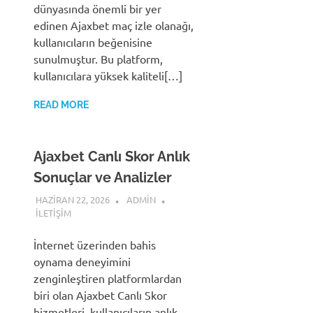
dünyasında önemli bir yer
edinen Ajaxbet maç izle olanağı,
kullanıcıların beğenisine
sunulmuştur. Bu platform,
kullanıcılara yüksek kaliteli[…]
READ MORE
Ajaxbet Canlı Skor Anlık
Sonuçlar ve Analizler
HAZIRAN 22, 2026
ADMIN
İLETIŞIM
İnternet üzerinden bahis
oynama deneyimini
zenginleştiren platformlardan
biri olan Ajaxbet Canlı Skor
hizmetleri, kullanıcıların anlık