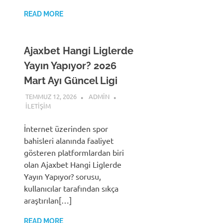
READ MORE
Ajaxbet Hangi Liglerde
Yayın Yapıyor? 2026
Mart Ayı Güncel Ligi
TEMMUZ 12, 2026
ADMIN
İLETIŞIM
İnternet üzerinden spor
bahisleri alanında faaliyet
gösteren platformlardan biri
olan Ajaxbet Hangi Liglerde
Yayın Yapıyor? sorusu,
kullanıcılar tarafından sıkça
araştırılan[…]
READ MORE