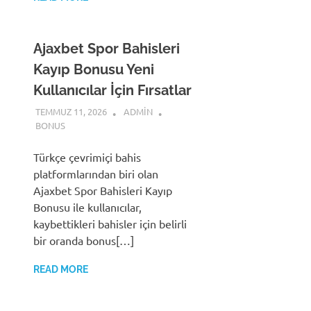
Ajaxbet Spor Bahisleri
Kayıp Bonusu Yeni
Kullanıcılar İçin Fırsatlar
TEMMUZ 11, 2026
ADMIN
BONUS
Türkçe çevrimiçi bahis
platformlarından biri olan
Ajaxbet Spor Bahisleri Kayıp
Bonusu ile kullanıcılar,
kaybettikleri bahisler için belirli
bir oranda bonus[…]
READ MORE