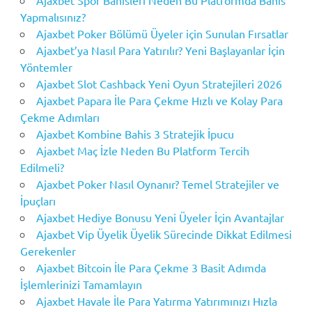
Ajaxbet Spor Bahisleri Neden Bu Platformda Bahis
Yapmalısınız?
Ajaxbet Poker Bölümü Üyeler için Sunulan Fırsatlar
Ajaxbet’ya Nasıl Para Yatırılır? Yeni Başlayanlar İçin
Yöntemler
Ajaxbet Slot Cashback Yeni Oyun Stratejileri 2026
Ajaxbet Papara İle Para Çekme Hızlı ve Kolay Para
Çekme Adımları
Ajaxbet Kombine Bahis 3 Stratejik İpucu
Ajaxbet Maç İzle Neden Bu Platform Tercih
Edilmeli?
Ajaxbet Poker Nasıl Oynanır? Temel Stratejiler ve
İpuçları
Ajaxbet Hediye Bonusu Yeni Üyeler İçin Avantajlar
Ajaxbet Vip Üyelik Üyelik Sürecinde Dikkat Edilmesi
Gerekenler
Ajaxbet Bitcoin İle Para Çekme 3 Basit Adımda
İşlemlerinizi Tamamlayın
Ajaxbet Havale İle Para Yatırma Yatırımınızı Hızla