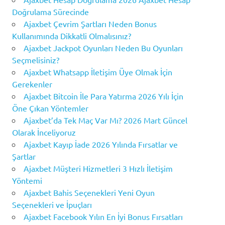
Doğrulama Sürecinde
Ajaxbet Çevrim Şartları Neden Bonus
Kullanımında Dikkatli Olmalısınız?
Ajaxbet Jackpot Oyunları Neden Bu Oyunları
Seçmelisiniz?
Ajaxbet Whatsapp İletişim Üye Olmak İçin
Gerekenler
Ajaxbet Bitcoin İle Para Yatırma 2026 Yılı İçin
Öne Çıkan Yöntemler
Ajaxbet’da Tek Maç Var Mı? 2026 Mart Güncel
Olarak İnceliyoruz
Ajaxbet Kayıp İade 2026 Yılında Fırsatlar ve
Şartlar
Ajaxbet Müşteri Hizmetleri 3 Hızlı İletişim
Yöntemi
Ajaxbet Bahis Seçenekleri Yeni Oyun
Seçenekleri ve İpuçları
Ajaxbet Facebook Yılın En İyi Bonus Fırsatları