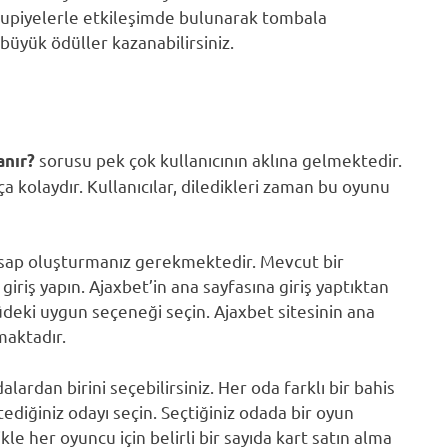
rupiyelerle etkileşimde bulunarak tombala
 büyük ödüller kazanabilirsiniz.
sorusu pek çok kullanıcının aklına gelmektedir.
anır?
kolaydır. Kullanıcılar, diledikleri zaman bu oyunu
hesap oluşturmanız gerekmektedir. Mevcut bir
 giriş yapın. Ajaxbet’in ana sayfasına giriş yaptıktan
eki uygun seçeneği seçin. Ajaxbet sitesinin ana
maktadır.
ardan birini seçebilirsiniz. Her oda farklı bir bahis
tediğiniz odayı seçin. Seçtiğiniz odada bir oyun
likle her oyuncu için belirli bir sayıda kart satın alma