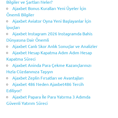
Bilgiler ve Şartları Neler?
Ajaxbet Bonus Kuralları Yeni Üyeler İçin
Önemli Bilgiler
Ajaxbet Aviator Oyna Yeni Başlayanlar İçin
İpuçları
Ajaxbet Instagram 2026 Instagramda Bahis
Dünyasına Dair Önemli
Ajaxbet Canlı Skor Anlık Sonuçlar ve Analizler
Ajaxbet Hesap Kapatma Adım Adım Hesap
Kapatma Süreci
Ajaxbet Aninda Para Çekme Kazançlarınızı
Hızla Cüzdanınıza Taşıyın
Ajaxbet Zeplin Fırsatları ve Avantajları
Ajaxbet 486 Neden Ajaxbet486 Tercih
Ediliyor?
Ajaxbet Papara İle Para Yatırma 3 Adımda
Güvenli Yatırım Süreci