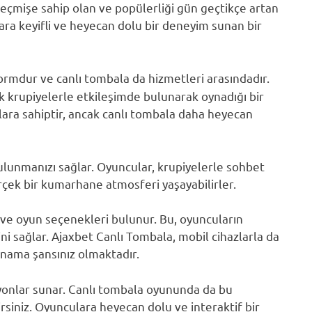
geçmişe sahip olan ve popülerliği gün geçtikçe artan
ara keyifli ve heyecan dolu bir deneyim sunan bir
formdur ve canlı tombala da hizmetleri arasındadır.
k krupiyelerle etkileşimde bulunarak oynadığı bir
lara sahiptir, ancak canlı tombala daha heyecan
ulunmanızı sağlar. Oyuncular, krupiyelerle sohbet
erçek bir kumarhane atmosferi yaşayabilirler.
 ve oyun seçenekleri bulunur. Bu, oyuncuların
ni sağlar. Ajaxbet Canlı Tombala, mobil cihazlarla da
nama şansınız olmaktadır.
yonlar sunar. Canlı tombala oyununda da bu
irsiniz. Oyunculara heyecan dolu ve interaktif bir