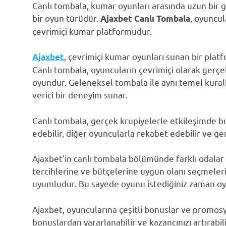
Canlı tombala, kumar oyunları arasında uzun bir 
bir oyun türüdür.
, oyuncul
Ajaxbet Canlı Tombala
çevrimiçi kumar platformudur.
, çevrimiçi kumar oyunları sunan bir plat
Ajaxbet
Canlı tombala, oyuncuların çevrimiçi olarak gerçe
oyundur. Geleneksel tombala ile aynı temel kural
verici bir deneyim sunar.
Canlı tombala, gerçek krupiyelerle etkileşimde b
edebilir, diğer oyuncularla rekabet edebilir ve g
Ajaxbet’in canlı tombala bölümünde farklı odalar
tercihlerine ve bütçelerine uygun olanı seçmeleri
uyumludur. Bu sayede oyunu istediğiniz zaman oy
Ajaxbet, oyuncularına çeşitli bonuslar ve promos
bonuslardan yararlanabilir ve kazancınızı artırabil