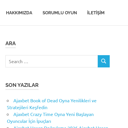
HAKKIMIZDA
SORUMLU OYUN
İLETIŞIM
ARA
Search
SEARCH
for:
SON YAZILAR
Ajaxbet Book of Dead Oyna Yenilikleri ve
Stratejileri Keşfedin
Ajaxbet Crazy Time Oyna Yeni Başlayan
Oyuncular İçin İpuçları
Ajaxbet Hesap Doğrulama 2026 Ajaxbet Hesap