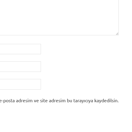
e-posta adresim ve site adresim bu tarayıcıya kaydedilsin.