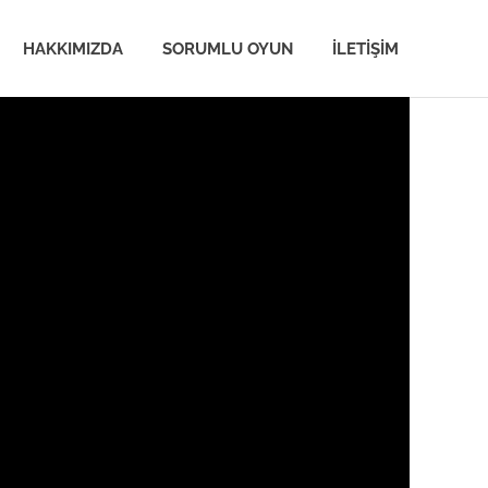
HAKKIMIZDA
SORUMLU OYUN
İLETIŞIM