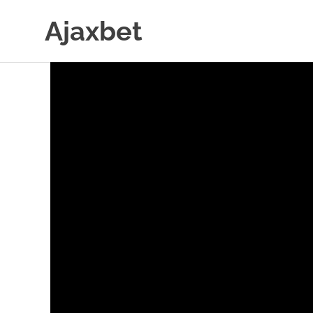
Skip
Ajaxbet
to
content