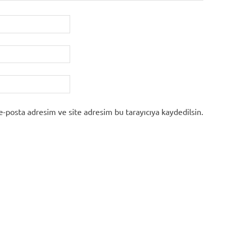
e-posta adresim ve site adresim bu tarayıcıya kaydedilsin.