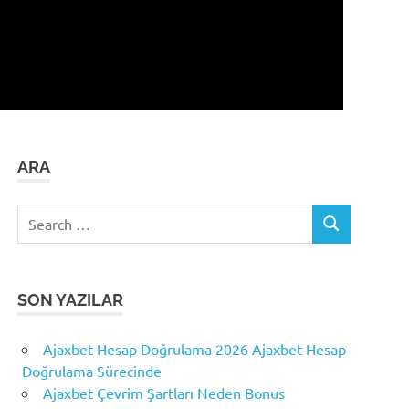
ARA
Search
SEARCH
for:
SON YAZILAR
Ajaxbet Hesap Doğrulama 2026 Ajaxbet Hesap
Doğrulama Sürecinde
Ajaxbet Çevrim Şartları Neden Bonus