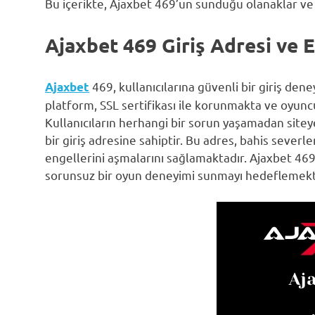
Bu içerikte, Ajaxbet 469’un sunduğu olanaklar ve ö
Ajaxbet 469 Giriş Adresi ve E
469, kullanıcılarına güvenli bir giriş dene
Ajaxbet
platform, SSL sertifikası ile korunmakta ve oyuncu
Kullanıcıların herhangi bir sorun yaşamadan sitey
bir giriş adresine sahiptir. Bu adres, bahis severle
engellerini aşmalarını sağlamaktadır. Ajaxbet 469,
sorunsuz bir oyun deneyimi sunmayı hedeflemekt