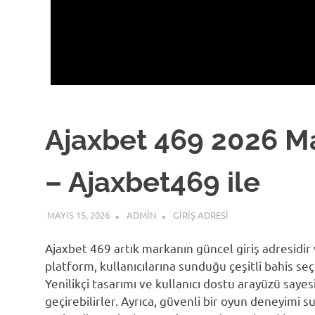
Ajaxbet 469 2026 Ma
– Ajaxbet469 ile
MAYIS 15, 2026
ADMIN
GIRIŞ ADRESI
Ajaxbet 469 artık markanın güncel giriş adresidir 
platform, kullanıcılarına sunduğu çeşitli bahis se
Yenilikçi tasarımı ve kullanıcı dostu arayüzü sayes
geçirebilirler. Ayrıca, güvenli bir oyun deneyimi