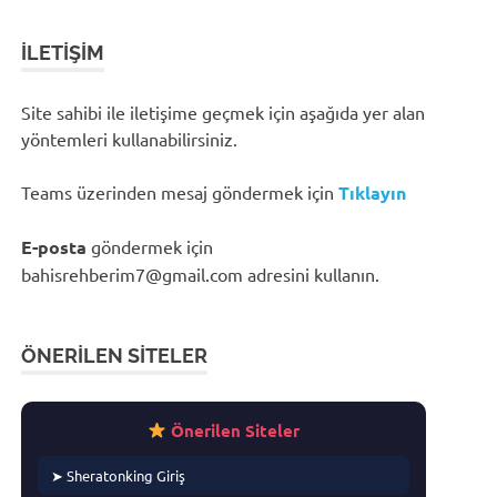
İLETIŞIM
Site sahibi ile iletişime geçmek için aşağıda yer alan
yöntemleri kullanabilirsiniz.
Teams üzerinden mesaj göndermek için
Tıklayın
E-posta
göndermek için
bahisrehberim7@gmail.com
adresini kullanın.
ÖNERILEN SITELER
Önerilen Siteler
➤ Sheratonking Giriş