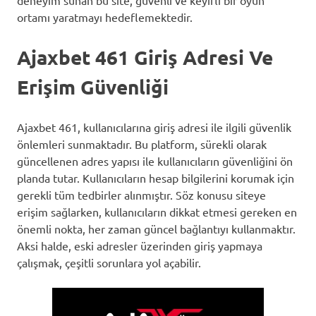
ortamı yaratmayı hedeflemektedir.
Ajaxbet 461 Giriş Adresi Ve
Erişim Güvenliği
Ajaxbet 461, kullanıcılarına giriş adresi ile ilgili güvenlik
önlemleri sunmaktadır. Bu platform, sürekli olarak
güncellenen adres yapısı ile kullanıcıların güvenliğini ön
planda tutar. Kullanıcıların hesap bilgilerini korumak için
gerekli tüm tedbirler alınmıştır. Söz konusu siteye
erişim sağlarken, kullanıcıların dikkat etmesi gereken en
önemli nokta, her zaman güncel bağlantıyı kullanmaktır.
Aksi halde, eski adresler üzerinden giriş yapmaya
çalışmak, çeşitli sorunlara yol açabilir.