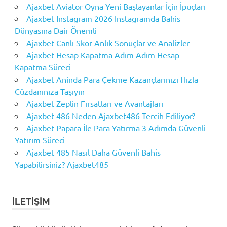
Ajaxbet Aviator Oyna Yeni Başlayanlar İçin İpuçları
Ajaxbet Instagram 2026 Instagramda Bahis
Dünyasına Dair Önemli
Ajaxbet Canlı Skor Anlık Sonuçlar ve Analizler
Ajaxbet Hesap Kapatma Adım Adım Hesap
Kapatma Süreci
Ajaxbet Aninda Para Çekme Kazançlarınızı Hızla
Cüzdanınıza Taşıyın
Ajaxbet Zeplin Fırsatları ve Avantajları
Ajaxbet 486 Neden Ajaxbet486 Tercih Ediliyor?
Ajaxbet Papara İle Para Yatırma 3 Adımda Güvenli
Yatırım Süreci
Ajaxbet 485 Nasıl Daha Güvenli Bahis
Yapabilirsiniz? Ajaxbet485
İLETIŞIM