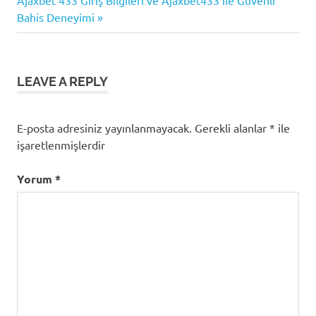
Ajaxbet 433 Giriş Bilgileri ve Ajaxbet433 ile Güvenli
gezinmesi
Ajaxbet
Post:
Bahis Deneyimi
433
Ajaxbet
434
LEAVE A REPLY
Ajaxbet
435
Ajaxbet
E-posta adresiniz yayınlanmayacak.
Gerekli alanlar
*
ile
436
işaretlenmişlerdir
Yorum
*