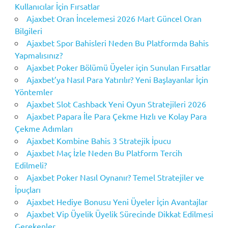
Kullanıcılar İçin Fırsatlar
Ajaxbet Oran İncelemesi 2026 Mart Güncel Oran
Bilgileri
Ajaxbet Spor Bahisleri Neden Bu Platformda Bahis
Yapmalısınız?
Ajaxbet Poker Bölümü Üyeler için Sunulan Fırsatlar
Ajaxbet’ya Nasıl Para Yatırılır? Yeni Başlayanlar İçin
Yöntemler
Ajaxbet Slot Cashback Yeni Oyun Stratejileri 2026
Ajaxbet Papara İle Para Çekme Hızlı ve Kolay Para
Çekme Adımları
Ajaxbet Kombine Bahis 3 Stratejik İpucu
Ajaxbet Maç İzle Neden Bu Platform Tercih
Edilmeli?
Ajaxbet Poker Nasıl Oynanır? Temel Stratejiler ve
İpuçları
Ajaxbet Hediye Bonusu Yeni Üyeler İçin Avantajlar
Ajaxbet Vip Üyelik Üyelik Sürecinde Dikkat Edilmesi
Gerekenler