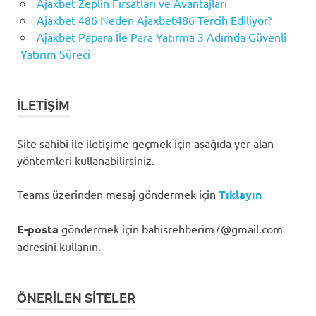
Ajaxbet Zeplin Fırsatları ve Avantajları
Ajaxbet 486 Neden Ajaxbet486 Tercih Ediliyor?
Ajaxbet Papara İle Para Yatırma 3 Adımda Güvenli
Yatırım Süreci
İLETIŞIM
Site sahibi ile iletişime geçmek için aşağıda yer alan
yöntemleri kullanabilirsiniz.
Teams üzerinden mesaj göndermek için
Tıklayın
E-posta
göndermek için
bahisrehberim7@gmail.com
adresini kullanın.
ÖNERILEN SITELER