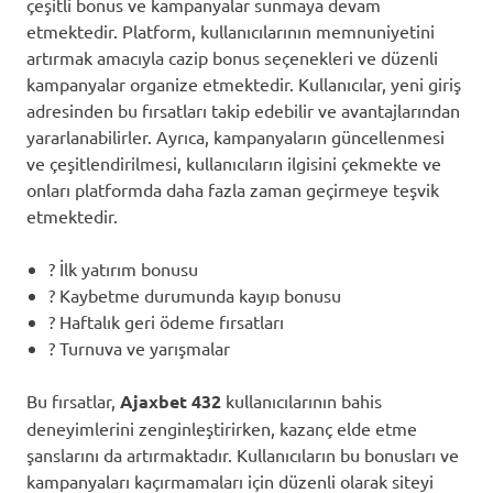
çeşitli bonus ve kampanyalar sunmaya devam
etmektedir. Platform, kullanıcılarının memnuniyetini
artırmak amacıyla cazip bonus seçenekleri ve düzenli
kampanyalar organize etmektedir. Kullanıcılar, yeni giriş
adresinden bu fırsatları takip edebilir ve avantajlarından
yararlanabilirler. Ayrıca, kampanyaların güncellenmesi
ve çeşitlendirilmesi, kullanıcıların ilgisini çekmekte ve
onları platformda daha fazla zaman geçirmeye teşvik
etmektedir.
? İlk yatırım bonusu
? Kaybetme durumunda kayıp bonusu
? Haftalık geri ödeme fırsatları
? Turnuva ve yarışmalar
Bu fırsatlar,
Ajaxbet 432
kullanıcılarının bahis
deneyimlerini zenginleştirirken, kazanç elde etme
şanslarını da artırmaktadır. Kullanıcıların bu bonusları ve
kampanyaları kaçırmamaları için düzenli olarak siteyi