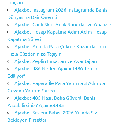
İpuçları
Ajaxbet Instagram 2026 Instagramda Bahis
Dünyasına Dair Önemli
Ajaxbet Canlı Skor Anlık Sonuçlar ve Analizler
Ajaxbet Hesap Kapatma Adım Adım Hesap
Kapatma Süreci
Ajaxbet Aninda Para Çekme Kazançlarınızı
Hızla Cüzdanınıza Taşıyın
Ajaxbet Zeplin Fırsatları ve Avantajları
Ajaxbet 486 Neden Ajaxbet486 Tercih
Ediliyor?
Ajaxbet Papara İle Para Yatırma 3 Adımda
Güvenli Yatırım Süreci
Ajaxbet 485 Nasıl Daha Güvenli Bahis
Yapabilirsiniz? Ajaxbet485
Ajaxbet Sistem Bahisi 2026 Yılında Sizi
Bekleyen Fırsatlar