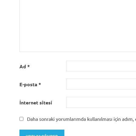
Ad
*
E-posta
*
İnternet sitesi
Daha sonraki yorumlarımda kullanılması için adım, 