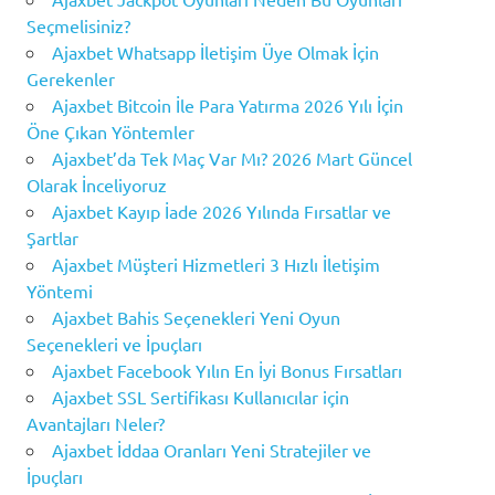
Seçmelisiniz?
Ajaxbet Whatsapp İletişim Üye Olmak İçin
Gerekenler
Ajaxbet Bitcoin İle Para Yatırma 2026 Yılı İçin
Öne Çıkan Yöntemler
Ajaxbet’da Tek Maç Var Mı? 2026 Mart Güncel
Olarak İnceliyoruz
Ajaxbet Kayıp İade 2026 Yılında Fırsatlar ve
Şartlar
Ajaxbet Müşteri Hizmetleri 3 Hızlı İletişim
Yöntemi
Ajaxbet Bahis Seçenekleri Yeni Oyun
Seçenekleri ve İpuçları
Ajaxbet Facebook Yılın En İyi Bonus Fırsatları
Ajaxbet SSL Sertifikası Kullanıcılar için
Avantajları Neler?
Ajaxbet İddaa Oranları Yeni Stratejiler ve
İpuçları