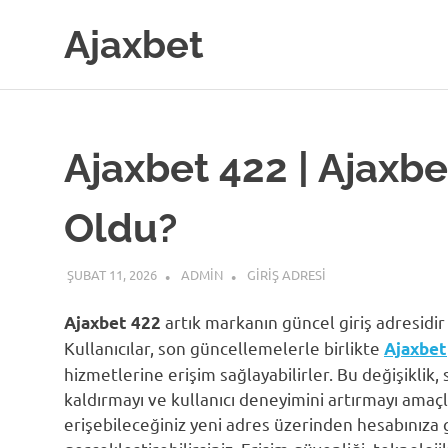
Skip
Ajaxbet
to
content
Ajaxbet 422 | Ajaxbe
Oldu?
ŞUBAT 11, 2026
ADMIN
GIRIŞ ADRESI
artık markanın güncel giriş adresidir
Ajaxbet 422
Kullanıcılar, son güncellemelerle birlikte
Ajaxbet
hizmetlerine erişim sağlayabilirler. Bu değişiklik,
kaldırmayı ve kullanıcı deneyimini artırmayı amaçla
erişebileceğiniz yeni adres üzerinden hesabınıza gi