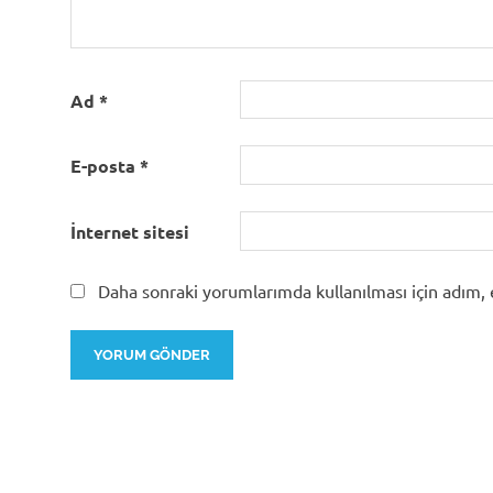
Ad
*
E-posta
*
İnternet sitesi
Daha sonraki yorumlarımda kullanılması için adım, 