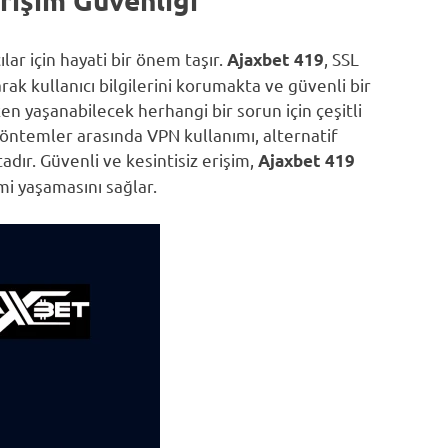
lar için hayati bir önem taşır.
, SSL
Ajaxbet 419
rak kullanıcı bilgilerini korumakta ve güvenli bir
ken yaşanabilecek herhangi bir sorun için çeşitli
yöntemler arasında VPN kullanımı, alternatif
ır. Güvenli ve kesintisiz erişim,
Ajaxbet 419
mi yaşamasını sağlar.