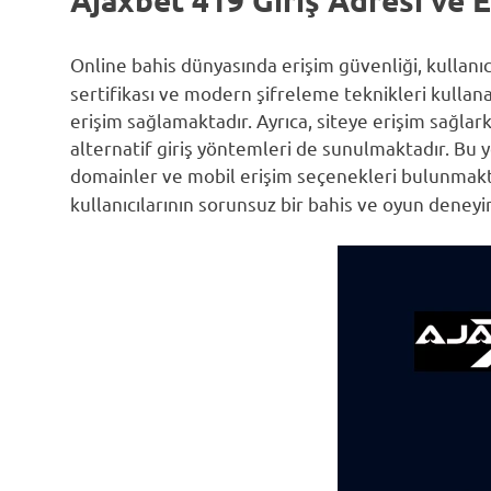
Online bahis dünyasında erişim güvenliği, kullanıcı
sertifikası ve modern şifreleme teknikleri kullana
erişim sağlamaktadır. Ayrıca, siteye erişim sağlar
alternatif giriş yöntemleri de sunulmaktadır. Bu 
domainler ve mobil erişim seçenekleri bulunmaktad
kullanıcılarının sorunsuz bir bahis ve oyun deneyi