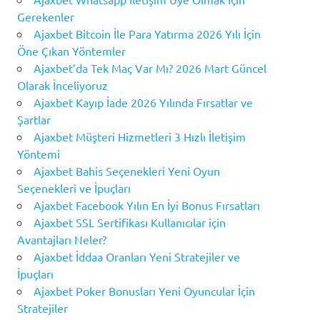
Gerekenler
Ajaxbet Bitcoin İle Para Yatırma 2026 Yılı İçin
Öne Çıkan Yöntemler
Ajaxbet’da Tek Maç Var Mı? 2026 Mart Güncel
Olarak İnceliyoruz
Ajaxbet Kayıp İade 2026 Yılında Fırsatlar ve
Şartlar
Ajaxbet Müşteri Hizmetleri 3 Hızlı İletişim
Yöntemi
Ajaxbet Bahis Seçenekleri Yeni Oyun
Seçenekleri ve İpuçları
Ajaxbet Facebook Yılın En İyi Bonus Fırsatları
Ajaxbet SSL Sertifikası Kullanıcılar için
Avantajları Neler?
Ajaxbet İddaa Oranları Yeni Stratejiler ve
İpuçları
Ajaxbet Poker Bonusları Yeni Oyuncular İçin
Stratejiler