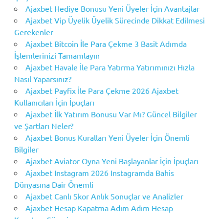
Ajaxbet Hediye Bonusu Yeni Üyeler İçin Avantajlar
Ajaxbet Vip Üyelik Üyelik Sürecinde Dikkat Edilmesi
Gerekenler
Ajaxbet Bitcoin İle Para Çekme 3 Basit Adımda
İşlemlerinizi Tamamlayın
Ajaxbet Havale İle Para Yatırma Yatırımınızı Hızla
Nasıl Yaparsınız?
Ajaxbet Payfix İle Para Çekme 2026 Ajaxbet
Kullanıcıları İçin İpuçları
Ajaxbet İlk Yatırım Bonusu Var Mı? Güncel Bilgiler
ve Şartları Neler?
Ajaxbet Bonus Kuralları Yeni Üyeler İçin Önemli
Bilgiler
Ajaxbet Aviator Oyna Yeni Başlayanlar İçin İpuçları
Ajaxbet Instagram 2026 Instagramda Bahis
Dünyasına Dair Önemli
Ajaxbet Canlı Skor Anlık Sonuçlar ve Analizler
Ajaxbet Hesap Kapatma Adım Adım Hesap