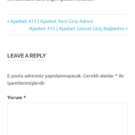
Previous
Yazı
Ajaxbet 413 | Ajaxbet Yeni Giriş Adresi
Post:
Next
Ajaxbet 415 | Ajaxbet Güncel Giriş Bağlantısı
gezinmesi
Post:
LEAVE A REPLY
E-posta adresiniz yayınlanmayacak.
Gerekli alanlar
*
ile
işaretlenmişlerdir
Yorum
*