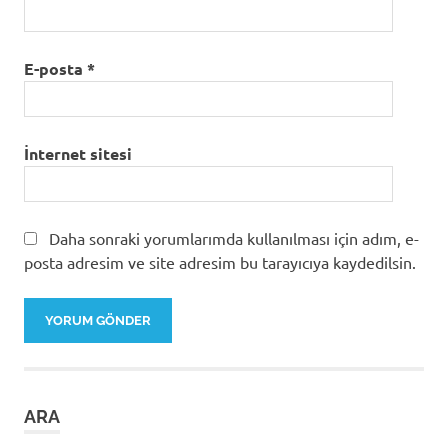
E-posta
*
İnternet sitesi
Daha sonraki yorumlarımda kullanılması için adım, e-
posta adresim ve site adresim bu tarayıcıya kaydedilsin.
ARA