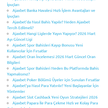
İpuçları
Ajaxbet Banka Havalesi Hızlı İşlem Avantajları ve
İpuçları
Ajaxbet’da Nasıl Bahis Yapılır? Neden Ajaxbet
Tercih Edilmeli?
Ajaxbet Hangi Liglerde Yayın Yapıyor? 2026 Mart
Ayı Güncel Ligi
Ajaxbet Spor Bahisleri Kayıp Bonusu Yeni
Kullanıcılar İçin Fırsatlar
Ajaxbet Oran İncelemesi 2026 Mart Güncel Oran
Bilgileri
Ajaxbet Spor Bahisleri Neden Bu Platformda Bahis
Yapmalısınız?
Ajaxbet Poker Bölümü Üyeler için Sunulan Fırsatlar
Ajaxbet’ya Nasıl Para Yatırılır? Yeni Başlayanlar İçin
Yöntemler
Ajaxbet Slot Cashback Yeni Oyun Stratejileri 2026
Ajaxbet Papara İle Para Çekme Hızlı ve Kolay Para