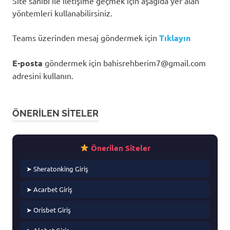
Site sahibi ile iletişime geçmek için aşağıda yer alan
yöntemleri kullanabilirsiniz.
Teams üzerinden mesaj göndermek için
Tıklayın
E-posta
göndermek için
bahisrehberim7@gmail.com
adresini kullanın.
ÖNERILEN SITELER
Önerilen Siteler
➤ Sheratonking Giriş
➤ Acarbet Giriş
➤ Orisbet Giriş