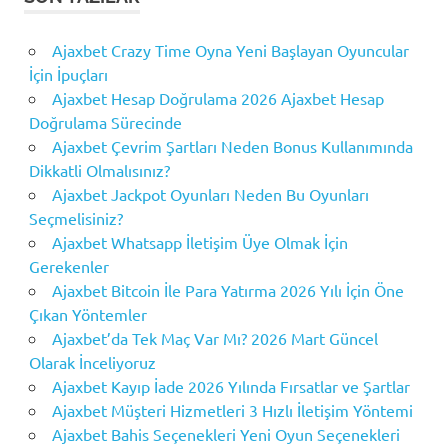
Ajaxbet Crazy Time Oyna Yeni Başlayan Oyuncular
İçin İpuçları
Ajaxbet Hesap Doğrulama 2026 Ajaxbet Hesap
Doğrulama Sürecinde
Ajaxbet Çevrim Şartları Neden Bonus Kullanımında
Dikkatli Olmalısınız?
Ajaxbet Jackpot Oyunları Neden Bu Oyunları
Seçmelisiniz?
Ajaxbet Whatsapp İletişim Üye Olmak İçin
Gerekenler
Ajaxbet Bitcoin İle Para Yatırma 2026 Yılı İçin Öne
Çıkan Yöntemler
Ajaxbet’da Tek Maç Var Mı? 2026 Mart Güncel
Olarak İnceliyoruz
Ajaxbet Kayıp İade 2026 Yılında Fırsatlar ve Şartlar
Ajaxbet Müşteri Hizmetleri 3 Hızlı İletişim Yöntemi
Ajaxbet Bahis Seçenekleri Yeni Oyun Seçenekleri