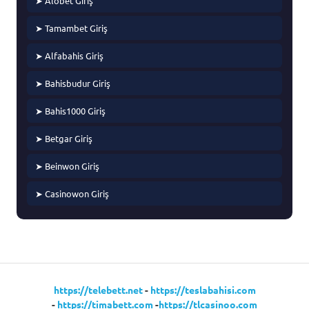
➤ Alobet Giriş
➤ Tamambet Giriş
➤ Alfabahis Giriş
➤ Bahisbudur Giriş
➤ Bahis1000 Giriş
➤ Betgar Giriş
➤ Beinwon Giriş
➤ Casinowon Giriş
https://telebett.net
-
https://teslabahisi.com
-
https://timabett.com
-
https://tlcasinoo.com