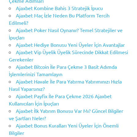
Çekme Adımları
Ajaxbet Kombine Bahis 3 Stratejik İpucu
Ajaxbet Maç İzle Neden Bu Platform Tercih
Edilmeli?
Ajaxbet Poker Nasıl Oynanır? Temel Stratejiler ve
İpuçları
Ajaxbet Hediye Bonusu Yeni Üyeler İçin Avantajlar
Ajaxbet Vip Üyelik Üyelik Sürecinde Dikkat Edilmesi
Gerekenler
Ajaxbet Bitcoin İle Para Çekme 3 Basit Adımda
İşlemlerinizi Tamamlayın
Ajaxbet Havale İle Para Yatırma Yatırımınızı Hızla
Nasıl Yaparsınız?
Ajaxbet Payfix İle Para Çekme 2026 Ajaxbet
Kullanıcıları İçin İpuçları
Ajaxbet İlk Yatırım Bonusu Var Mı? Güncel Bilgiler
ve Şartları Neler?
Ajaxbet Bonus Kuralları Yeni Üyeler İçin Önemli
Bilgiler