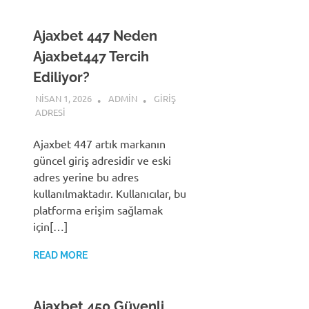
Ajaxbet 447 Neden
Ajaxbet447 Tercih
Ediliyor?
NISAN 1, 2026
ADMIN
GIRIŞ
ADRESI
Ajaxbet 447 artık markanın
güncel giriş adresidir ve eski
adres yerine bu adres
kullanılmaktadır. Kullanıcılar, bu
platforma erişim sağlamak
için[…]
READ MORE
Ajaxbet 450 Güvenli