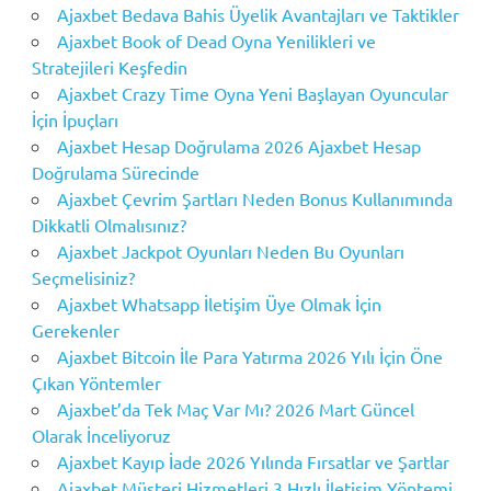
Ajaxbet Bedava Bahis Üyelik Avantajları ve Taktikler
Ajaxbet Book of Dead Oyna Yenilikleri ve
Stratejileri Keşfedin
Ajaxbet Crazy Time Oyna Yeni Başlayan Oyuncular
İçin İpuçları
Ajaxbet Hesap Doğrulama 2026 Ajaxbet Hesap
Doğrulama Sürecinde
Ajaxbet Çevrim Şartları Neden Bonus Kullanımında
Dikkatli Olmalısınız?
Ajaxbet Jackpot Oyunları Neden Bu Oyunları
Seçmelisiniz?
Ajaxbet Whatsapp İletişim Üye Olmak İçin
Gerekenler
Ajaxbet Bitcoin İle Para Yatırma 2026 Yılı İçin Öne
Çıkan Yöntemler
Ajaxbet’da Tek Maç Var Mı? 2026 Mart Güncel
Olarak İnceliyoruz
Ajaxbet Kayıp İade 2026 Yılında Fırsatlar ve Şartlar
Ajaxbet Müşteri Hizmetleri 3 Hızlı İletişim Yöntemi