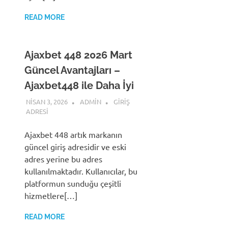
READ MORE
Ajaxbet 448 2026 Mart
Güncel Avantajları –
Ajaxbet448 ile Daha İyi
NISAN 3, 2026
ADMIN
GIRIŞ
ADRESI
Ajaxbet 448 artık markanın
güncel giriş adresidir ve eski
adres yerine bu adres
kullanılmaktadır. Kullanıcılar, bu
platformun sunduğu çeşitli
hizmetlere[…]
READ MORE