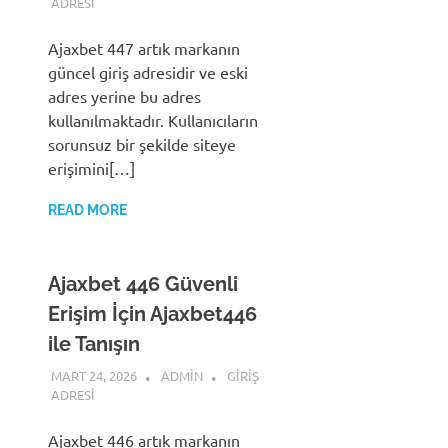
ADRESI
Ajaxbet 447 artık markanın
güncel giriş adresidir ve eski
adres yerine bu adres
kullanılmaktadır. Kullanıcıların
sorunsuz bir şekilde siteye
erişimini[…]
READ MORE
Ajaxbet 446 Güvenli
Erişim İçin Ajaxbet446
ile Tanışın
MART 24, 2026
ADMIN
GIRIŞ
ADRESI
Ajaxbet 446 artık markanın